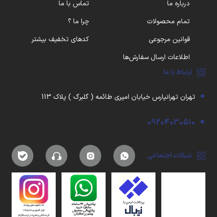
درباره ما
تماس با ما
تمام محصولات
چرا ما ؟
قوانین مرجوعی
کدهای تخفیف بیشتر
اطلاعات ارسال سفارش‌ها
ارتباط با ما
تهران تهرانپارس خیابان امیری طائمه ( گلبرگ ) پلاک 113
09204030510
شبکات اجتماعی