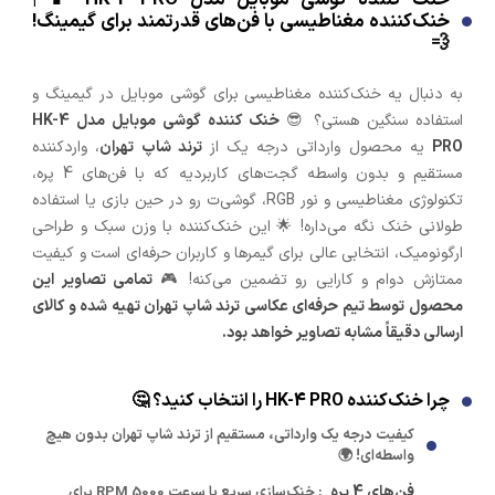
خنک‌کننده مغناطیسی با فن‌های قدرتمند برای گیمینگ!
💨
به دنبال یه خنک‌کننده مغناطیسی برای گوشی موبایل در گیمینگ و
استفاده سنگین هستی؟ 😎
خنک کننده گوشی موبایل مدل HK-4
PRO
یه محصول وارداتی درجه یک از
ترند شاپ تهران
، واردکننده
مستقیم و بدون واسطه گجت‌های کاربردیه که با فن‌های 4 پره،
تکنولوژی مغناطیسی و نور RGB، گوشی‌ت رو در حین بازی یا استفاده
طولانی خنک نگه می‌داره! 🌟 این خنک‌کننده با وزن سبک و طراحی
ارگونومیک، انتخابی عالی برای گیمرها و کاربران حرفه‌ای است و کیفیت
ممتازش دوام و کارایی رو تضمین می‌کنه! 🎮
تمامی تصاویر این
محصول توسط تیم حرفه‌ای عکاسی ترند شاپ تهران تهیه شده و کالای
ارسالی دقیقاً مشابه تصاویر خواهد بود.
چرا خنک‌کننده HK-4 PRO را انتخاب کنید؟ 🤔
کیفیت درجه یک وارداتی، مستقیم از ترند شاپ تهران بدون هیچ
واسطه‌ای! 🌍
فن‌های 4 پره
: خنک‌سازی سریع با سرعت 5000 RPM برای