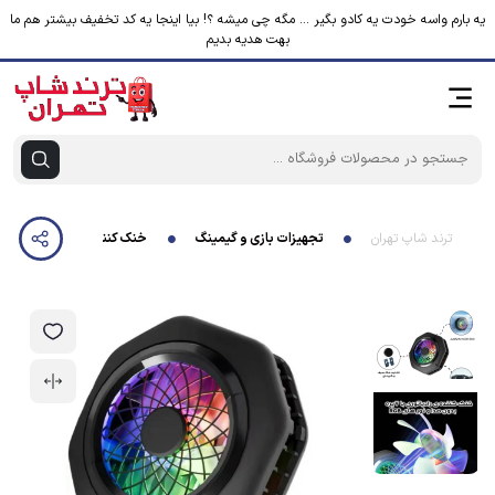
یه بارم واسه خودت یه کادو بگیر ... مگه چی میشه ؟! بیا اینجا یه کد تخفیف بیشتر هم ما
بهت هدیه بدیم
ترند شاپ تهران
تجهیزات بازی و گیمینگ
خنک کننده گوشی موبایل مدل 4 PRO