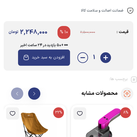
دقیقاً مشابه تصاویر خواهد بود.
ضمانت اصالت و سلامت کالا
2,248,000
قیمت :
10 %
تومان
2,500,000
👀 +۵۰ بازدید در ۲۴ ساعت اخیر
1
افزودن به سبد خرید
برچسب ها:
محصولات مشابه
32%
8%