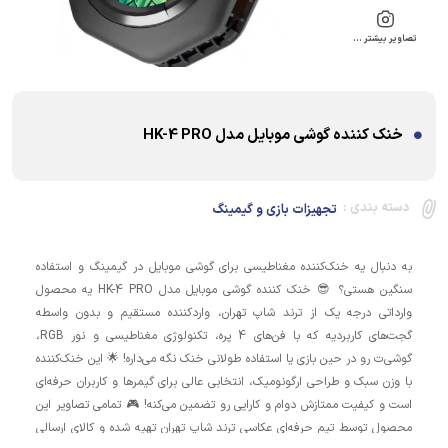
تصاویر بیشتر …
خنک کننده گوشی موبایل مدل HK-4 PRO
دسته بندی :
تجهیزات بازی و گیمینگ
به دنبال یه خنک‌کننده مغناطیسی برای گوشی موبایل در گیمینگ و استفاده
سنگین هستی؟ 😎 خنک کننده گوشی موبایل مدل HK-4 PRO یه محصول
وارداتی درجه یک از ترند شاپ تهران، واردکننده مستقیم و بدون واسطه
گجت‌های کاربردیه که با فن‌های 4 پره، تکنولوژی مغناطیسی و نور RGB،
گوشی‌ت رو در حین بازی یا استفاده طولانی خنک نگه می‌داره! 🌟 این خنک‌کننده
با وزن سبک و طراحی ارگونومیک، انتخابی عالی برای گیمرها و کاربران حرفه‌ای
است و کیفیت ممتازش دوام و کارایی رو تضمین می‌کنه! 🎮 تمامی تصاویر این
محصول توسط تیم حرفه‌ای عکاسی ترند شاپ تهران تهیه شده و کالای ارسالی