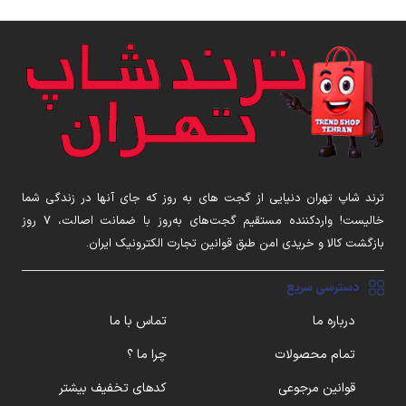
ترند شاپ تهران دنیایی از گجت های به روز که جای آنها در زندگی شما
خالیست! واردکننده مستقیم گجت‌های به‌روز با ضمانت اصالت، ۷ روز
بازگشت کالا و خریدی امن طبق قوانین تجارت الکترونیک ایران.
دسترسی سریع
درباره ما
تماس با ما
تمام محصولات
چرا ما ؟
قوانین مرجوعی
کدهای تخفیف بیشتر