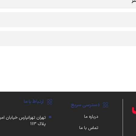
ارتباط با ما
دسترسی سریع
درباره ما
تهران تهرانپارس خیابان امی
پلاک 113
تماس با ما