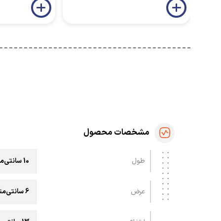
مشخصات محصول
طول
10 سانتی‌متر
عرض
6 سانتی‌متر