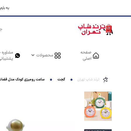
یه بار
صفحه
مشاوره خ
محصولات
اصلی
پشتیبانی
ترند شاپ تهران
گجت
ساعت رومیزی کودک مدل فضانورد 