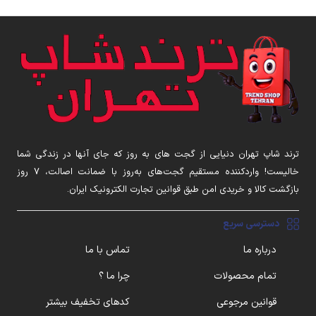
ترند شاپ تهران دنیایی از گجت های به روز که جای آنها در زندگی شما
خالیست! واردکننده مستقیم گجت‌های به‌روز با ضمانت اصالت، ۷ روز
بازگشت کالا و خریدی امن طبق قوانین تجارت الکترونیک ایران.
دسترسی سریع
درباره ما
تماس با ما
تمام محصولات
چرا ما ؟
قوانین مرجوعی
کدهای تخفیف بیشتر