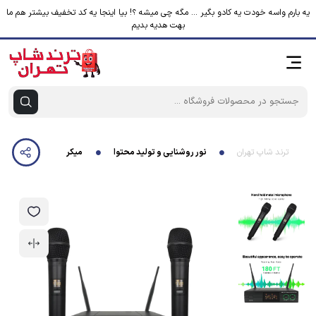
یه بارم واسه خودت یه کادو بگیر ... مگه چی میشه ؟! بیا اینجا یه کد تخفیف بیشتر هم ما
بهت هدیه بدیم
ترند شاپ تهران
نور روشنایی و تولید محتوا
میکروفن بی سیم مدل دو کا