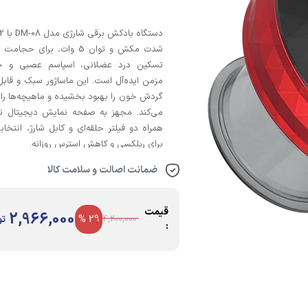
شدت مکش و توان 5 وات، برای حجا
تسکین درد عضلانی، اسپاسم عصبی و 
مزمن ایده‌آل است. این ماساژور سبک و قاب
گردش خون را بهبود بخشیده و ماهیچه‌ها را
می‌کند. مجهز به صفحه نمایش دیجیتال نق
همراه دو فیلتر حلقه‌ای و کابل شارژ، انتخاب
برای ریلکسی و کاهش استرس روزانه.
ضمانت اصالت و سلامت کالا
قیمت
2,966,000
29 %
تو
4,200,000
: