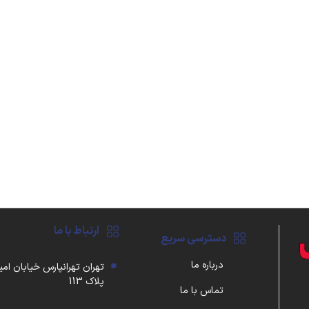
ارتباط با ما
دسترسی سریع
درباره ما
تهران تهرانپارس خیابان امی
پلاک 113
تماس با ما