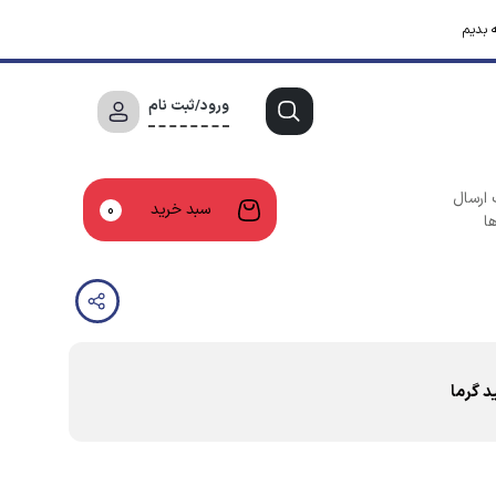
 بدیم
ورود/ثبت نام
 ارسال
سبد خرید
0
ا