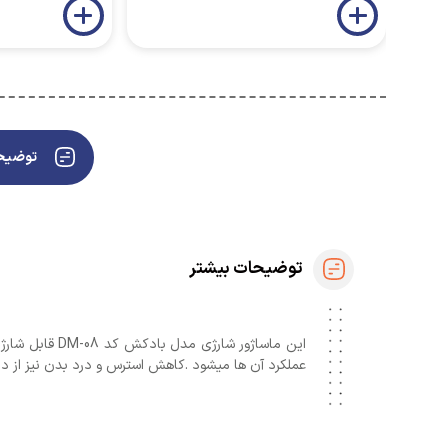
توضیحا
توضیحات بیشتر
این ماساژور 
عملکرد آن ها میشود .کاهش استرس و درد بدن نیز از دی