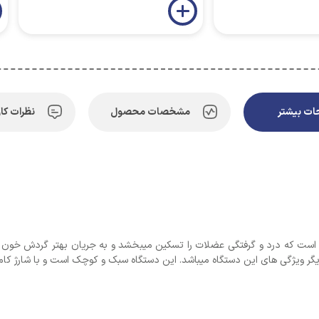
ت بیشتر
مشخصات محصول
نظرات کار
شارژی مدل بادکش کد DM-08 قابل شارژ است که درد و گرفتگی عضلات را تسکین میبخشد و به جریان
گر ویژگی های این دستگاه میباشد. این دستگاه سبک و کوچک است و با شارژ کامل