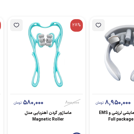
28%
580,000
8,950,000
800,000
تومان
تومان
ماساژور گردن گرمایشی لرزشی و EMS
ماساژور گردن آهنربایی مدل
Magnetic Roller