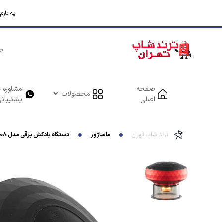
یه بار
صفحه
مشاوره خ
محصولات
اصلی
پشتیبانی
ترند شاپ تهران
ماساژور
دستگاه بادکش برقی مدل DM-08 تولید گرما