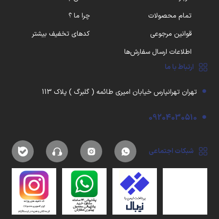
تمام محصولات
چرا ما ؟
قوانین مرجوعی
کدهای تخفیف بیشتر
اطلاعات ارسال سفارش‌ها
ارتباط با ما
تهران تهرانپارس خیابان امیری طائمه ( گلبرگ ) پلاک 113
09204030510
شبکات اجتماعی