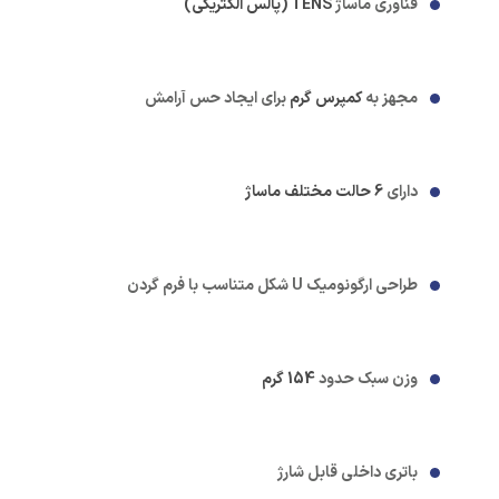
فناوری ماساژ
TENS (پالس الکتریکی)
مجهز به
کمپرس گرم
برای ایجاد حس آرامش
دارای
6 حالت مختلف ماساژ
طراحی ارگونومیک U شکل متناسب با فرم گردن
وزن سبک حدود
154 گرم
باتری داخلی قابل شارژ