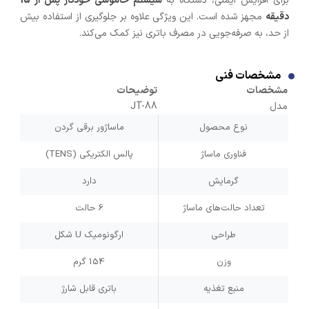
برای افزایش ایمنی، دستگاه به
سیستم خاموشی خودکار پس از 15
دقیقه
مجهز شده است. این ویژگی علاوه بر جلوگیری از استفاده بیش
از حد، به صرفه‌جویی در مصرف باتری نیز کمک می‌کند.
مشخصات فنی
مشخصات
توضیحات
مدل
JT-88
نوع محصول
ماساژور برقی گردن
فناوری ماساژ
پالس الکتریکی (TENS)
گرمایش
دارد
تعداد حالت‌های ماساژ
6 حالت
طراحی
ارگونومیک U شکل
وزن
154 گرم
منبع تغذیه
باتری قابل شارژ