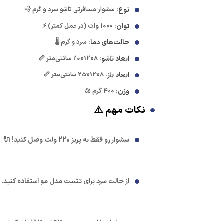
نوع
: سشوار مسافرتی تاشو سرد و گرم 💨
توان
: 1000 وات (در عمل کمتر) ⚡
حالت‌های دما
: سرد و گرم 🌡️
ابعاد تاشو
: 20x12x8 سانتی‌متر 📏
ابعاد باز
: 25x12x8 سانتی‌متر 📏
وزن
: 400 گرم ⚖️
نکات مهم ⚠️
سشوار رو فقط به پریز 220 ولت وصل کنید! 🔌
از حالت سرد برای تثبیت مدل مو استفاده کنید. 