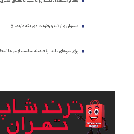
بعد از استفاده، دسته رو تا کنید تا فضای کمتری 
سشوار رو از آب و رطوبت دور نگه دارید. 💧
برای موهای بلند، با فاصله مناسب از موها استفا