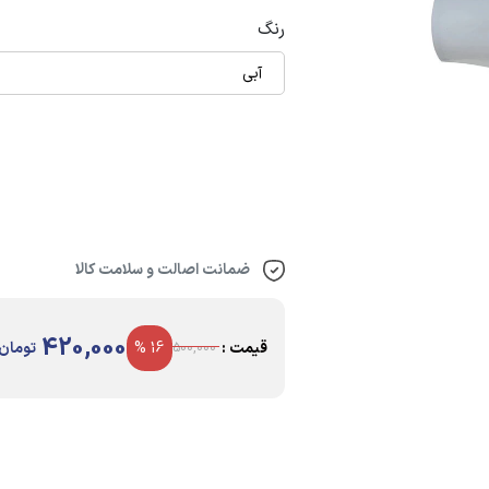
رنگ
آبی
ضمانت اصالت و سلامت کالا
420,000
قیمت :
16 %
تومان
500,000