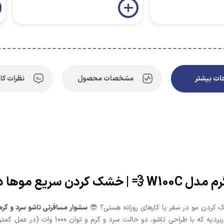
ت بیشتر
مشخصات محصول
نظرات کار
ر و کارهای سبک! 🌟
 کردن مو در سفر یا کارهای روزانه هستی؟ 😎
سشوار مسافرتی تاشو سرد و گرم مدل
، واردکننده مستقیم و بدون واسطه گجت‌های کا