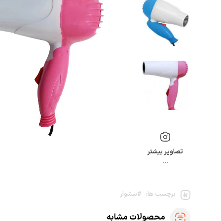
تصاویر بیشتر
…
برچسب ها:
#سشوار
محصولات مشابه