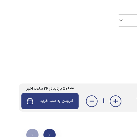
👀 +۵۰ بازدید در ۲۴ ساعت اخیر
1
افزودن به سبد خرید