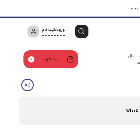
 بدیم
ورود/ثبت نام
 ارسال
سبد خرید
0
ا