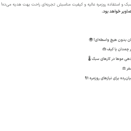
سبک و استفاده روزمره عالیه و کیفیت مناسبش تجربه‌ای راحت بهت هدیه می‌ده!
صاویر خواهد بود.
ان بدون هیچ واسطه‌ای! 🌍
 چمدان یا کیف 👜
ی موها در کارهای سبک 🌡️
فر ⚖️
ن‌رده برای نیازهای روزمره 🔌