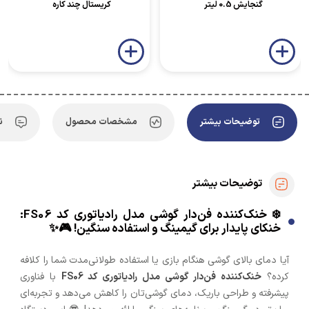
گنجایش 0.5 لیتر
کریستال چند کاره
توضیحات بیشتر
مشخصات محصول
ن
توضیحات بیشتر
❄️ خنک‌کننده فن‌دار گوشی مدل رادیاتوری کد FS06:
خنکای پایدار برای گیمینگ و استفاده سنگین! 🎮✨
آیا دمای بالای گوشی هنگام بازی یا استفاده طولانی‌مدت شما را کلافه
کرده؟
خنک‌کننده فن‌دار گوشی مدل رادیاتوری کد FS06
با فناوری
پیشرفته و طراحی باریک، دمای گوشی‌تان را کاهش می‌دهد و تجربه‌ای