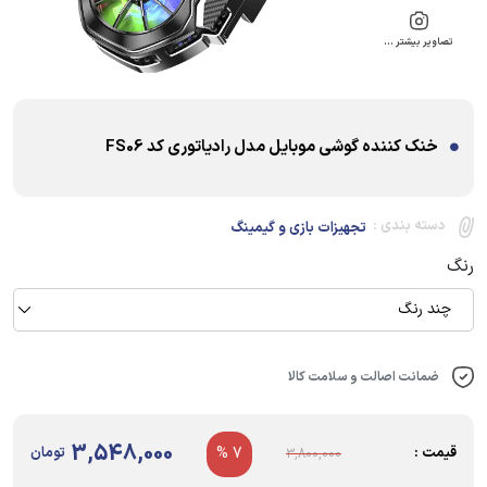
تصاویر بیشتر …
خنک کننده گوشی موبایل مدل رادیاتوری کد FS06
دسته بندی :
تجهیزات بازی و گیمینگ
رنگ
چند رنگ
ضمانت اصالت و سلامت کالا
3,548,000
قیمت :
7 %
تومان
3,800,000