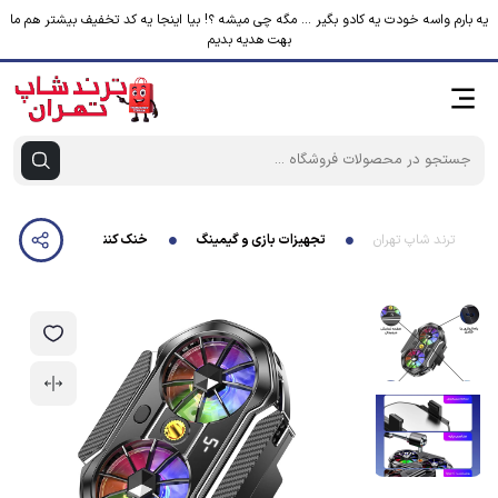
یه بارم واسه خودت یه کادو بگیر ... مگه چی میشه ؟! بیا اینجا یه کد تخفیف بیشتر هم ما
بهت هدیه بدیم
ترند شاپ تهران
تجهیزات بازی و گیمینگ
خنک کننده گوشی موبایل مدل ر