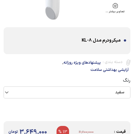
تصاویر بیشتر …
میکرودرم مدل KL-8
,
دسته بندی :
پیشنهادهای ویژه روزانه
آرایشی بهداشتی سلامت
رنگ
سفید
3,649,000
قیمت :
13 %
تومان
4,200,000