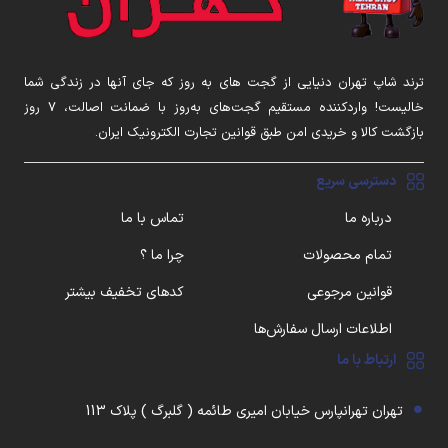
ترند شاپ تهران دنیایی از گجت های به روز که جای آنها در زندگی شما
خالیست! واردکننده مستقیم گجت‌های به‌روز با ضمانت اصالت، ۷ روز
بازگشت کالا و خریدی امن طبق قوانین تجارت الکترونیک ایران.
دسترسی سریع
درباره ما
تماس با ما
تمام محصولات
چرا ما ؟
قوانین مرجوعی
کدهای تخفیف بیشتر
اطلاعات ارسال سفارش‌ها
ارتباط با ما
تهران تهرانپارس خیابان امیری طائمه ( گلبرگ ) پلاک 113