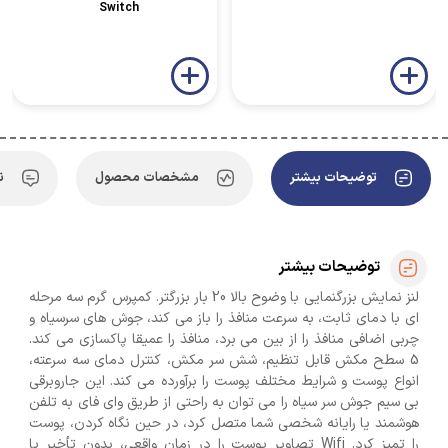
Switch
توضیحات بیشتر
مشخصات محصول
ن
توضیحات بیشتر
لنز نمایش بزرگنمایی با وضوح بالا 20 بار بزرگتر. کمپرس گرم سه مرحله
ای با دمای ثابت، به سرعت منافذ را باز می کند، جوش های سرسیاه و
چربی اضافی منافذ را از بین می برد، منافذ را عمیقا پاکسازی می کند.
5 سطح مکش قابل تنظیم، شش سر مکش، کنترل دمای سه سرعته،
انواع پوست و شرایط مختلف پوست را برآورده می کند. این جاروبرقی
بی سیم جوش سر سیاه را می توان به راحتی از طریق وای فای به تلفن
هوشمند یا رایانه شخصی شما متصل کرد، در حین نگاه کردن، پوست
را تمیز کرد. Wifi تصاویر پوست را در زمان واقعی، بدون تأخیر یا