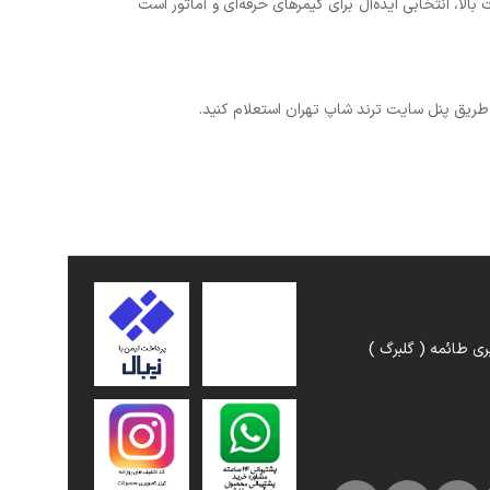
الا، انتخابی ایده‌آل برای گیمرهای حرفه‌ای و آماتور است
 طریق پنل سایت ترند شاپ تهران استعلام کنید.
ری طائمه ( گلبرگ )