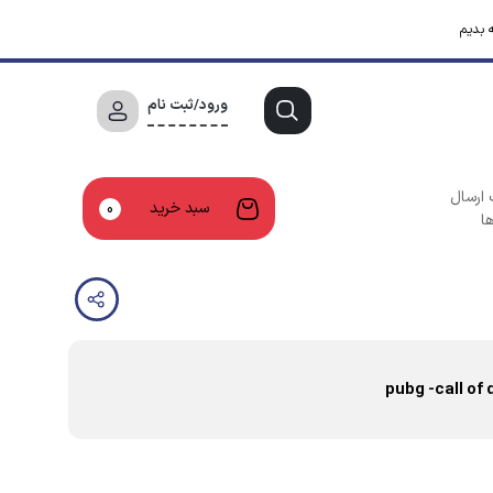
 بدیم
ورود/ثبت نام
 ارسال
سبد خرید
0
ا