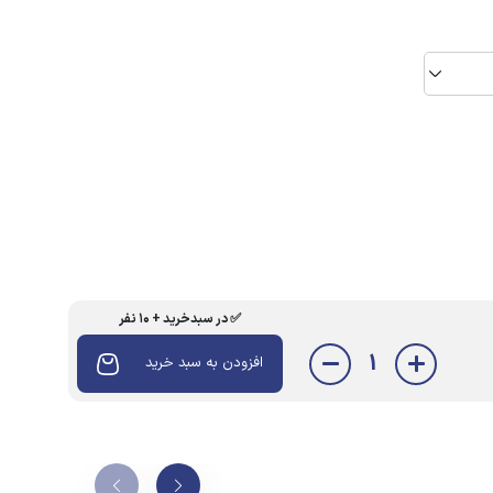
✅ در سبدخرید + ۱۰ نفر
1
افزودن به سبد خرید