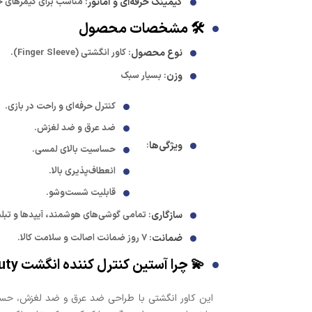
گیمینگ حرفه‌ای و آماتور
: مناسب برای گیمرهای حر
🛠️ مشخصات محصول
نوع محصول
: کاور انگشتی (Finger Sleeve).
وزن
: بسیار سبک
کنترل حرفه‌ای و راحت در بازی.
ضد عرق و ضد لغزش.
ویژگی‌ها
:
حساسیت بالای لمسی.
انعطاف‌پذیری بالا.
قابلیت شست‌وشو.
سازگاری
: تمامی گوشی‌های هوشمند، آیپدها و تبلت
ضمانت
: 7 روز ضمانت اصالت و سلامت کالا.
💫 چرا آستین کنترل کننده انگشت PUBG-Call of Duty را انتخاب کنید؟
این کاور انگشتی با طراحی ضد عرق و ضد لغزش، حساس