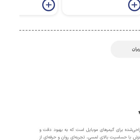
بران
اور انگشتی (Finger Sleeve) طراحی‌شده برای گیمرهای موبایل است که به بهبود دقت و
Knives  کمک می‌کند. این آستین ضد عرق و ضد لغزش با حساسیت بالای لمسی، تجربه‌ای روان و حرفه‌ای از