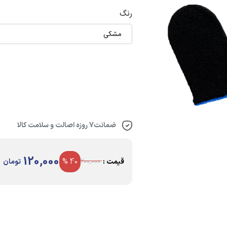
رنگ
مشکی
ضمانت7 روزه اصالت و سلامت کالا
120,000
قیمت :
40 %
تومان
200,000