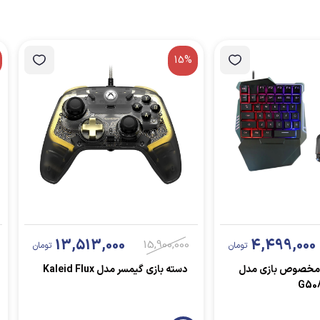
15%
13,513,000
4,499,000
15,900,000
تومان
تومان
 مخصوص بازی مدل
دسته بازی گیمسر مدل Kaleid Flux
G50