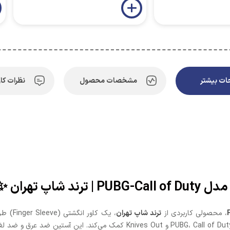
ت بیشتر
مشخصات محصول
نظرات کار
اپ تهران ✨
، محصولی کاربردی از
ترند شاپ تهران
، یک ک
سرعت در بازی‌های رقابتی مانند PUBG، Call of Duty، Rules of Survival و Out