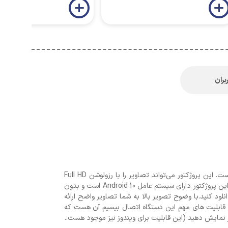
بران
این ویدئو پروژکتور اندرویدی یک ویدئو پروژکتور با کیفیت بالا، وزن سبک و قابل حمل آسان برای استفاده در مکان مختلف مناسب است. این پروژکتور می‌تواند تصاویر را با رزولوشن Full HD
نمایش دهد. به این ترتیب تصاویر پخش شده توسط دستگاه کاملا واضح بوده و رنگ‌ ها به صورت طبیعی و درخشان دیده می ‌شوند. این پروژکتور دارای سیستم عامل Android 10 است و بدون
نلود کنید.با وضوح تصویر بالا به شما تصاویر واضح ارائه
 از قابلیت های مهم این دستگاه اتصال بیسیم آن هست که
 نمایش دهید (این قابلیت برای ویندوز نیز موجود هست..