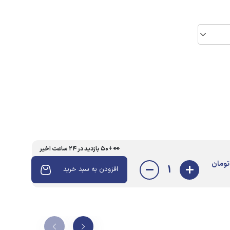
👀 +۵۰ بازدید در ۲۴ ساعت اخیر
تومان
1
افزودن به سبد خرید