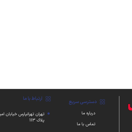
ارتباط با ما
دسترسی سریع
درباره ما
تهران تهرانپارس خیابان امی
پلاک 113
تماس با ما