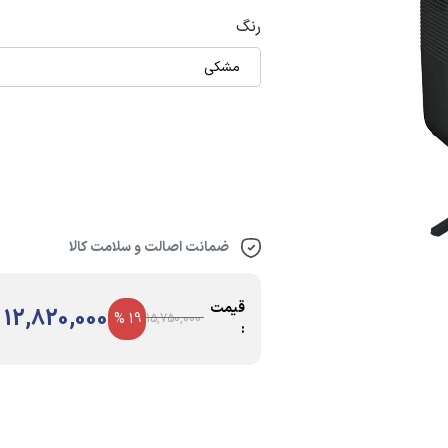
رنگ
مشکی
ضمانت اصالت و سلامت کالا
قیمت
12,820,000
19 %
15,750,000
: