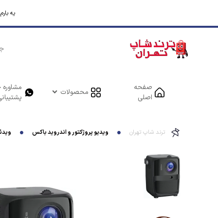
یه بار
صفحه
مشاوره خ
محصولات
اصلی
پشتیبانی
ترند شاپ تهران
ویدیو پروژکتور و اندروید باکس
ویدئو