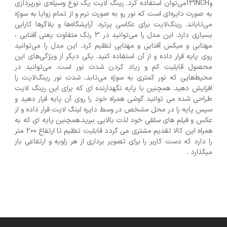
و13INCHمی‌توان استفاده کرد. رینگ لایت یک نوع وسیله‌ی نورپردازی
به صورت دایره‌ای است که نور رو به صورت نرم و از تمام زوایا به سوژه
می‌تاباند. رینگ‌لایت برای عکاسی پرتره، آرایشگاه‌ها و بلاگرها کارایی
بسیاری دارد. این مدل را می‌توانید در 3 رنگ متفاوت یعنی آفتابی ،
مهتابی و میکس آفتابی و مهتابی تنظیم کرد. این مدل را می‌توانید
روی پایه قرار داده و از آن استفاده کنید. یکی دیگر از ویژگی‌های این
محصول قابلیت کم و زیاد کردن شدت نور است. می‌توانید در
محیط‌هایی که نور کمتری به سوژه می‌تابد، شدت نور رینگ‌لایت را
افزایش دهید. همچنین با پایه نگهدارنده ای که برای این رینگ لایت
طراحی شده می توانید گوشی همراه خود را روی آن پایه قرار دهید و
سپس پایه را در محل مشخص در وسط دایره لینگ لایت قرار داده و از
عکس و فیلم های سلفی خود لذت بالایی ببرید.همچنین پایه ای که به
همراه این کالا تقدیم مشتری می گردد قابلیت تنظیم تا ارتفاع 200 متر
را دارد که دست کاربر را برای تصویر برداری از هر زاویه و ارتفاعی باز
میگذارد .