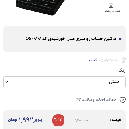
تصاویر بیشتر …
ماشین حساب رو میزی مدل خورشیدی کد OS-9191
دسته بندی :
گجت
رنگ
مشکی
ضمانت اصالت و سلامت کالا
1,992,000
قیمت :
13 %
تومان
2,300,000