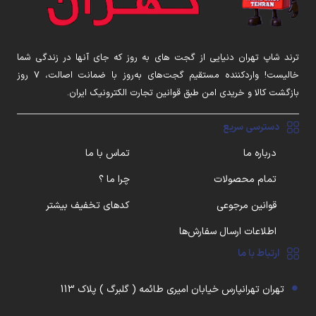
ترند شاپ تهران دنیایی از گجت های به روز که جای آنها در زندگی شما
خالیست! واردکننده مستقیم گجت‌های به‌روز با ضمانت اصالت، ۷ روز
بازگشت کالا و خریدی امن طبق قوانین تجارت الکترونیک ایران.
دسترسی سریع
درباره ما
تماس با ما
تمام محصولات
چرا ما ؟
قوانین مرجوعی
کدهای تخفیف بیشتر
اطلاعات ارسال سفارش‌ها
ارتباط با ما
تهران تهرانپارس خیابان امیری طائمه ( گلبرگ ) پلاک 113