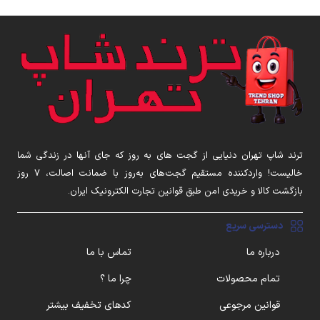
ترند شاپ تهران دنیایی از گجت های به روز که جای آنها در زندگی شما
خالیست! واردکننده مستقیم گجت‌های به‌روز با ضمانت اصالت، ۷ روز
بازگشت کالا و خریدی امن طبق قوانین تجارت الکترونیک ایران.
دسترسی سریع
درباره ما
تماس با ما
تمام محصولات
چرا ما ؟
قوانین مرجوعی
کدهای تخفیف بیشتر