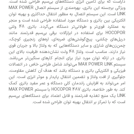
داراست که برای تامین انرژی دستگاه‌های بی‌سیم طراحی شده است.
ویژگی برجسته این باتری، بهره‌مندی از سیستم اتصال MAX POWER
LINK است. این سیستم اتصال به منظور انتقال حداکثری و بهینه توان
الکتریکی بین باتری و دستگاه مورد استفاده طراحی شده است و منجر
به عملکرد قوی‌تر و طولانی‌تر دستگاه می‌گردد. باتری 48 ولتی
HOCOPOR برای استفاده در ابزارآلات برقی بی‌سیم قدرتمند مانند
دریل‌های چکشی، پیچ‌گوشتی‌های ضربه‌ای، اره‌های زنجیری کوچک،
چمن‌زن‌های شارژی و سایر دستگاه‌هایی که به ولتاژ بالا و جریان قوی
نیاز دارند، مناسب است. ولتاژ 48 ولت نشان‌دهنده ظرفیت بالای این
باتری در ارائه توان مورد نیاز برای انجام کارهای سنگین‌تر می‌باشد.
سیستم MAX POWER LINK می‌تواند شامل طراحی خاص در اتصالات
فیزیکی و الکتریکی باتری و دستگاه باشد که هدف آن کاهش مقاومت،
جلوگیری از افت ولتاژ و تضمین انتقال پایدار و موثر انرژی است. این
امر می‌تواند به افزایش راندمان کلی دستگاه و عمر مفید باتری کمک
کند. به طور خلاصه، باتری HOCOPOR 48V با سیستم MAX POWER
LINK یک منبع تغذیه قدرتمند و قابل اعتماد برای دستگاه‌های بی‌سیم
است که با تمرکز بر انتقال بهینه توان طراحی شده است.