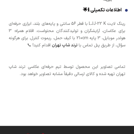
اطلاعات تکمیلی ℹ️🌟
رینگ لایت LJJ-22 K با قطر 56 سانتی و پایه‌های بلند، ابزاری حرفه‌ای
برای عکاسان، آرایشگران و تولیدکنندگان محتواست. اقلام همراه: 3
هولدر موبایل، 3 پایه 210cm با کیف حمل، ریموت کنترل. برای هرگونه
سؤال، از طریق پنل تماس با
ترند شاپ تهران
اقدام کنید! 📞
تمامی تصاویر این محصول توسط تیم حرفه‌ای عکاسی ترند شاپ
تهران تهیه شده و کالای ارسالی دقیقاً مشابه تصاویر خواهد بود.