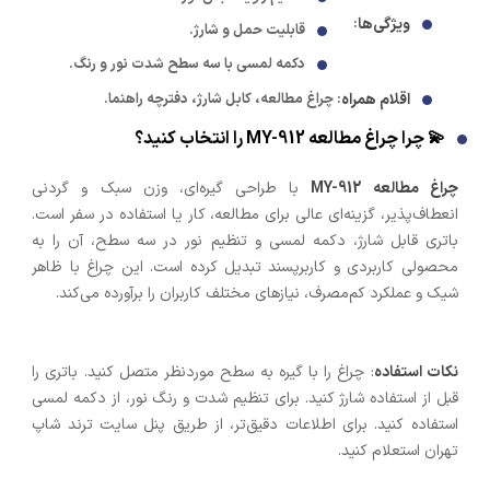
ویژگی‌ها
:
قابلیت حمل و شارژ.
دکمه لمسی با سه سطح شدت نور و رنگ.
اقلام همراه
: چراغ مطالعه، کابل شارژ، دفترچه راهنما.
💫 چرا چراغ مطالعه MY-912 را انتخاب کنید؟
چراغ مطالعه MY-912
با طراحی گیره‌ای، وزن سبک و گردنی
انعطاف‌پذیر، گزینه‌ای عالی برای مطالعه، کار یا استفاده در سفر است.
باتری قابل شارژ، دکمه لمسی و تنظیم نور در سه سطح، آن را به
محصولی کاربردی و کاربرپسند تبدیل کرده است. این چراغ با ظاهر
شیک و عملکرد کم‌مصرف، نیازهای مختلف کاربران را برآورده می‌کند.
نکات استفاده
: چراغ را با گیره به سطح موردنظر متصل کنید. باتری را
قبل از استفاده شارژ کنید. برای تنظیم شدت و رنگ نور، از دکمه لمسی
استفاده کنید. برای اطلاعات دقیق‌تر، از طریق پنل سایت ترند شاپ
تهران استعلام کنید.