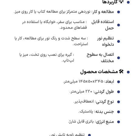
💡 کاربردها
مطالعه و کار
: نوردهی متمرکز برای مطالعه کتاب یا کار روی میز.
استفاده قابل
: مناسب برای سفر، خوابگاه یا استفاده در
فضاهای محدود.
حمل
تنظیم نور
: سه سطح شدت و رنگ نور برای مطالعه، کار یا
استراحت.
دلخواه
اتصال به سطوح
: گیره برای نصب روی تخت، میز یا
لپ‌تاپ.
مختلف
🛠️ مشخصات محصول
ابعاد
: 145x50x345 میلی‌متر.
طول گردنی
: 220 میلی‌متر.
نوع گردنی
: انعطاف‌پذیر.
جنس بدنه
: پلاستیک.
منبع انرژی
: باتری قابل شارژ.
تنظیم زاویه تابش نور.