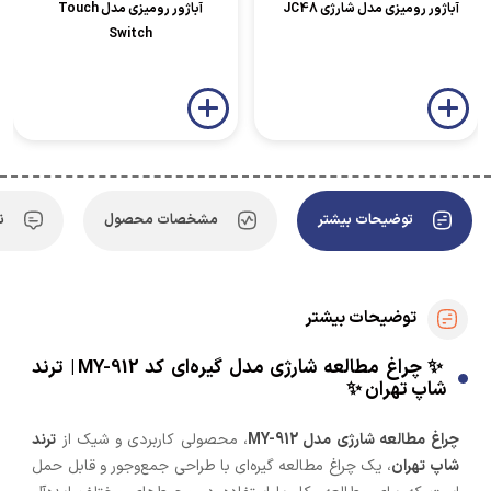
آباژور رومیزی مدل شارژی JC48
آباژور رومیزی مدل Touch
Switch
توضیحات بیشتر
مشخصات محصول
ن
توضیحات بیشتر
✨ چراغ مطالعه شارژی مدل گیره‌ای کد MY-912 | ترند
شاپ تهران ✨
چراغ مطالعه شارژی مدل MY-912
، محصولی کاربردی و شیک از
ترند
شاپ تهران
، یک چراغ مطالعه گیره‌ای با طراحی جمع‌وجور و قابل حمل