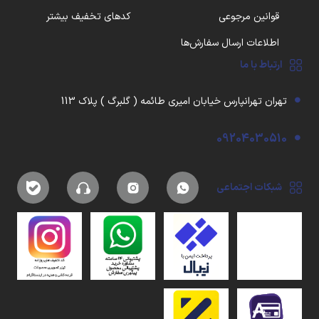
قوانین مرجوعی
کدهای تخفیف بیشتر
اطلاعات ارسال سفارش‌ها
ارتباط با ما
تهران تهرانپارس خیابان امیری طائمه ( گلبرگ ) پلاک 113
09204030510
شبکات اجتماعی