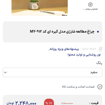
تصاویر بیشتر …
چراغ مطالعه شارژی مدل گیره ای کد MY-912
,
دسته بندی :
پیشنهادهای ویژه روزانه
نور روشنایی و تولید محتوا
رنگ
سفید
ضمانت اصالت و سلامت کالا
2,248,000
قیمت :
17 %
تومان
2,700,000