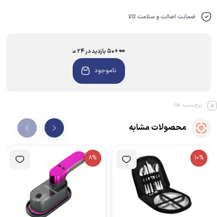
ضمانت اصالت و سلامت کالا
👀 +۵۰ بازدید در ۲۴ ساعت اخیر
ناموجود
برچسب ها:
محصولات مشابه
8%
10%