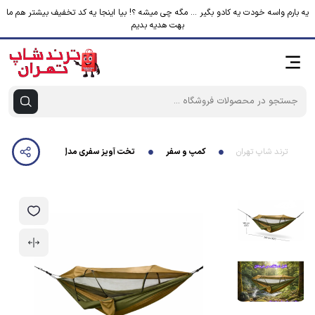
یه بارم واسه خودت یه کادو بگیر ... مگه چی میشه ؟! بیا اینجا یه کد تخفیف بیشتر هم ما
بهت هدیه بدیم
ترند شاپ تهران
کمپ و سفر
تخت آویز سفری مدل ننو