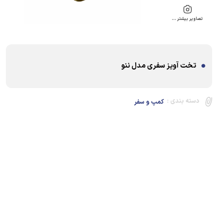
تصاویر بیشتر …
تخت آویز سفری مدل ننو
دسته بندی :
کمپ و سفر