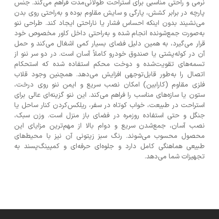
نرمی و راحتی مناسبی برای استراحت طولانی‌مدت فراهم می‌کند. جنس
پارچه در برابر کشش، پارگی و سایش مقاوم بوده و به‌راحتی روی بدن
می‌نشیند بدون اینکه احساس فشار یا ناراحتی ایجاد کند. طراحی ننو
به‌صورت جمع‌شونده انجام شده و به‌راحتی داخل کاور مخصوص خود
قرار می‌گیرد، به همین دلیل فضای بسیار کمی اشغال می‌کند و حمل
آن در کوله‌پشتی یا صندوق خودرو کاملاً آسان است. در دو سر ننو از
تسمه‌های تقویت‌شده و دوخت محکم استفاده شده که استحکام
اتصال را به‌طور قابل‌توجهی افزایش می‌دهد. همچنین وجود قلاب
فلزی مقاوم (کارابین) امکان نصب سریع و ایمن ننو روی درخت،
ستون یا سازه‌های مناسب را فراهم می‌کند. این ننو گزینه‌ای عالی برای
استراحت در طبیعت، خواب کوتاه در سفر، ریلکس‌کردن کنار ساحل یا
جنگل و حتی استفاده روزمره در فضای باز منزل است. وزن سبک،
نصب آسان، جمع‌شدن سریع و دوام بالا از مهم‌ترین مزایای این
محصول محسوب می‌شوند. رنگ سبز زیتونی آن نیز با محیط‌های
طبیعی هماهنگی کامل دارد و جلوه‌ای حرفه‌ای و کمپینگ‌پسند به
تجهیزات شما می‌دهد.