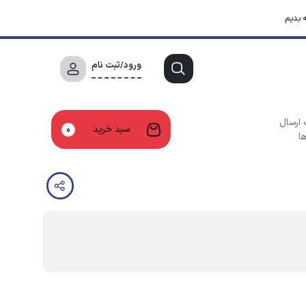
 بدیم
ورود/ثبت نام
 ارسال
سبد خرید
0
ا