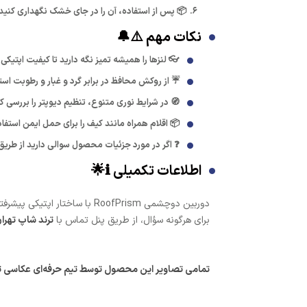
📦 پس از استفاده، آن را در جای خشک نگهداری کنید تا پوشش C
نکات مهم ⚠️🔔
👓 لنزها را همیشه تمیز نگه دارید تا کیفیت اپتیکی و پوشش C
☔ از روکش محافظ در برابر گرد و غبار و رطوبت است
🧭 در شرایط نوری متنوع، تنظیم دیوپتر را بررسی
📦 اقلام همراه مانند کیف را برای حمل ایمن استفاد
❓ اگر در مورد جزئیات محصول سوالی دارید از طریق 
اطلاعات تکمیلی ℹ️🌟
برای هرگونه سؤال، از طریق پنل تماس با
ترند شاپ تهرا
تمامی تصاویر این محصول توسط تیم حرفه‌ای عکاسی ترند