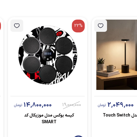
22%
14,800,000
2,049,000
19,000,000
تومان
تومان
Touch 
کیسه بوکس مدل موزیکال کد
SMART