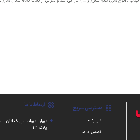
تاپ ، انواع سری های شارژر و ... ) کار می کند و نگرانی از بابت تمام شدن شارژ دس
ارتباط با ما
دسترسی سریع
درباره ما
تهران تهرانپارس خیابان امی
پلاک 113
تماس با ما