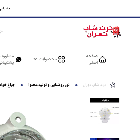
یه بار
صفحه
مشاوره خ
محصولات
اصلی
پشتیبانی
ترند شاپ تهران
نور روشنایی و تولید محتوا
چراغ خواب اتا