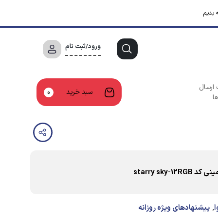
 بدیم
ورود/ثبت نام
 ارسال
سبد خرید
0
ا
starry sky
,
ا
پیشنهادهای ویژه روزانه