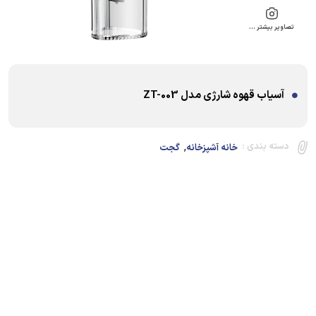
تصاویر بیشتر …
آسیاب قهوه شارژی مدل ZT-003
,
دسته بندی :
خانه آشپزخانه
گجت