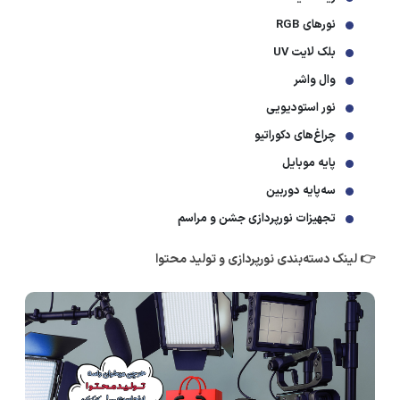
نورهای RGB
بلک لایت UV
وال واشر
نور استودیویی
چراغ‌های دکوراتیو
پایه موبایل
سه‌پایه دوربین
تجهیزات نورپردازی جشن و مراسم
👉 لینک دسته‌بندی نورپردازی و تولید محتوا