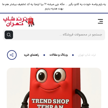
یه بارم واسه خودت یه کادو بگیر ... مگه چی میشه ؟! بیا اینجا یه کد تخفیف بیشتر هم ما
بهت هدیه بدیم
ترند شاپ تهران
وبلاگ و مقالات
راهنمای خرید محصولات ترند و کار