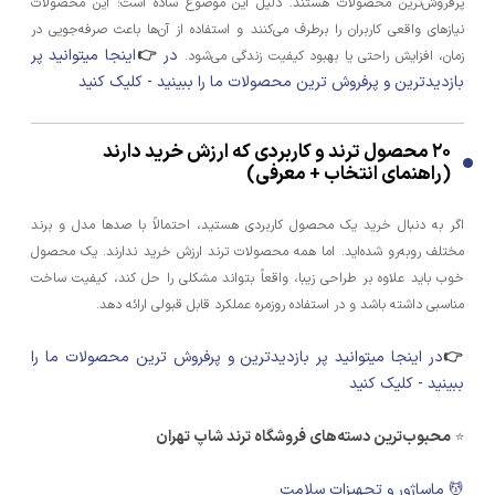
پرفروش‌ترین محصولات هستند. دلیل این موضوع ساده است؛ این محصولات
نیازهای واقعی کاربران را برطرف می‌کنند و استفاده از آن‌ها باعث صرفه‌جویی در
در
👉
اینجا میتوانید پر
زمان، افزایش راحتی یا بهبود کیفیت زندگی می‌شود.
بازدیدترین و پرفروش ترین محصولات ما را ببینید - کلیک کنید
۲۰ محصول ترند و کاربردی که ارزش خرید دارند
(راهنمای انتخاب + معرفی)
اگر به دنبال خرید یک محصول کاربردی هستید، احتمالاً با صدها مدل و برند
مختلف روبه‌رو شده‌اید. اما همه محصولات ترند ارزش خرید ندارند. یک محصول
خوب باید علاوه بر طراحی زیبا، واقعاً بتواند مشکلی را حل کند، کیفیت ساخت
مناسبی داشته باشد و در استفاده روزمره عملکرد قابل قبولی ارائه دهد.
👉
در اینجا میتوانید پر بازدیدترین و پرفروش ترین محصولات ما را
ببینید - کلیک کنید
محبوب‌ترین دسته‌های فروشگاه ترند شاپ تهران
⭐
💆 ماساژور و تجهیزات سلامت