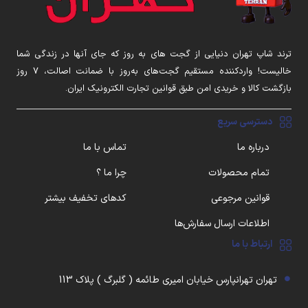
ترند شاپ تهران دنیایی از گجت های به روز که جای آنها در زندگی شما
خالیست! واردکننده مستقیم گجت‌های به‌روز با ضمانت اصالت، ۷ روز
بازگشت کالا و خریدی امن طبق قوانین تجارت الکترونیک ایران.
دسترسی سریع
درباره ما
تماس با ما
تمام محصولات
چرا ما ؟
قوانین مرجوعی
کدهای تخفیف بیشتر
اطلاعات ارسال سفارش‌ها
ارتباط با ما
تهران تهرانپارس خیابان امیری طائمه ( گلبرگ ) پلاک 113