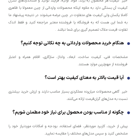
خیر. کیفیت هر محصول به برند، مواد اولیه، فرآیند تولید و استانداردهای کنترل
کیفیت آن بستگی دارد به علاوه اینکه محصولات وارداتی از چین معمولا با ظاهری
کاملا یکسان ولی کیفیت های متفاوت در چین عرضه میشوند در نتیجه پیشنهاد ما
به شما این هست که به فروشگاه یا فروشنده معتبر مراجعه کنید و فقط اندک
تفاوت قیمت ملاک تصمیم گیری برای شما نباشد .
هنگام خرید محصولات وارداتی به چه نکاتی توجه کنیم؟
مشخصات فنی، کیفیت ساخت، ابعاد، ولتاژ، سازگاری، اقلام همراه و اعتبار
فروشنده از مهم‌ترین موارد هستند.
آیا قیمت بالاتر به معنای کیفیت بهتر است؟
خیر. گاهی محصولات میان‌رده عملکردی بسیار مناسب دارند و ارزش خرید بیشتری
نسبت به مدل‌های گران‌قیمت ارائه می‌کنند.
چگونه از مناسب بودن محصول برای نیاز خود مطمئن شویم؟
پیش از خرید، کاربرد موردنظر، فضای استفاده، بودجه و امکانات موردنیاز خود را
مشخص کنید و سپس مدل‌های مختلف را مقایسه نمایید.