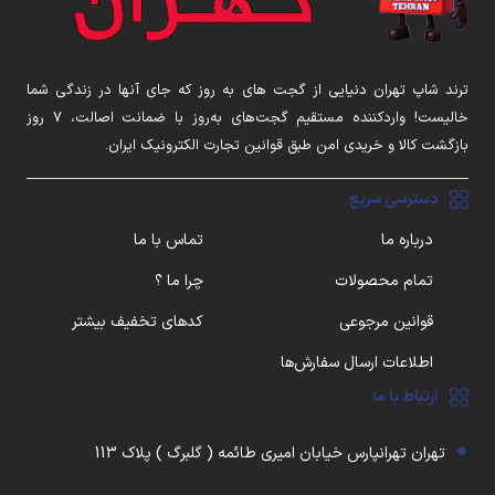
ترند شاپ تهران دنیایی از گجت های به روز که جای آنها در زندگی شما
خالیست! واردکننده مستقیم گجت‌های به‌روز با ضمانت اصالت، ۷ روز
بازگشت کالا و خریدی امن طبق قوانین تجارت الکترونیک ایران.
دسترسی سریع
درباره ما
تماس با ما
تمام محصولات
چرا ما ؟
قوانین مرجوعی
کدهای تخفیف بیشتر
اطلاعات ارسال سفارش‌ها
ارتباط با ما
تهران تهرانپارس خیابان امیری طائمه ( گلبرگ ) پلاک 113